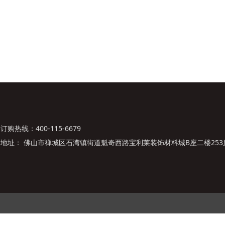
订购热线：400-115-6679
地址： 佛山市禅城区石湾镇街道魁奇西路宝利莱装饰材料城B座二楼253房